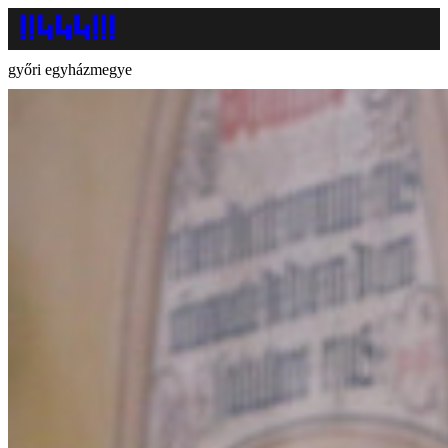
győri egyházmegye