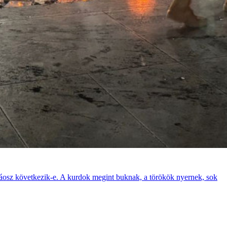
káosz következik-e. A kurdok megint buknak, a törökök nyernek, sok