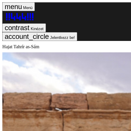
Menü
Kinézet
Jelentkezz be!
Hajat Tahrír as-Sám