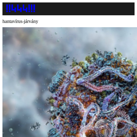
hantavírus-járvány