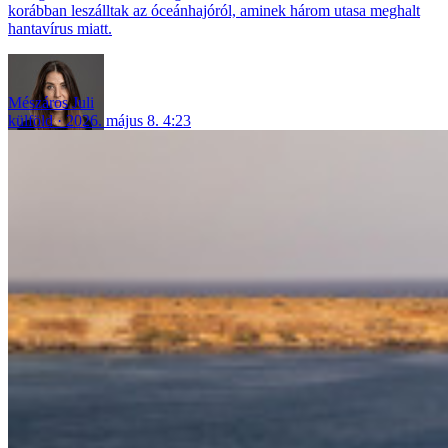
korábban leszálltak az óceánhajóról, aminek három utasa meghalt
hantavírus miatt.
Mészáros Juli
külföld
2026. május 8. 4:23