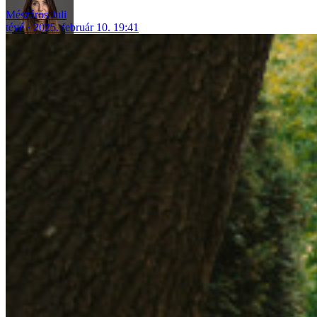
Mészáros Juli
tévé
2025. február 10. 19:41