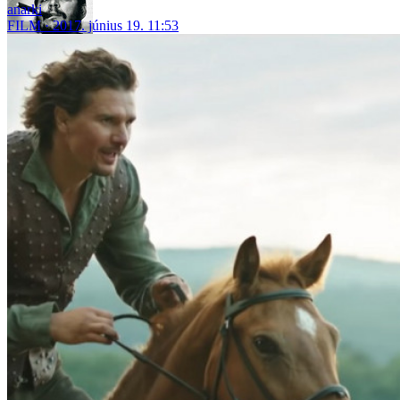
anarki
FILM
2017. június 19. 11:53