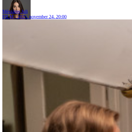
Mészáros Juli
FILM
2025. november 24. 20:00