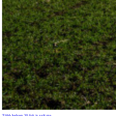
Több helyen 20 fok is volt ma