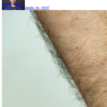
Benics Márk
belföld
2025. április 16. 19:07