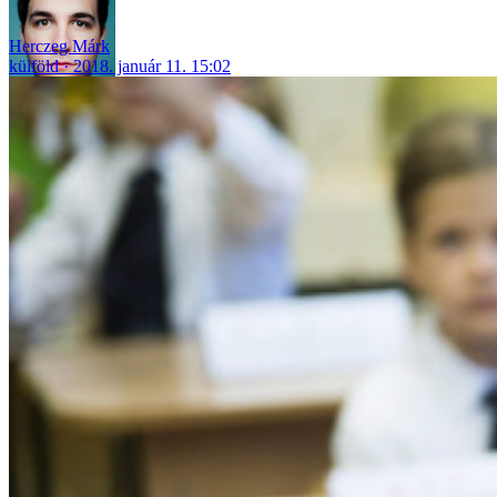
Herczeg Márk
külföld
2018. január 11. 15:02