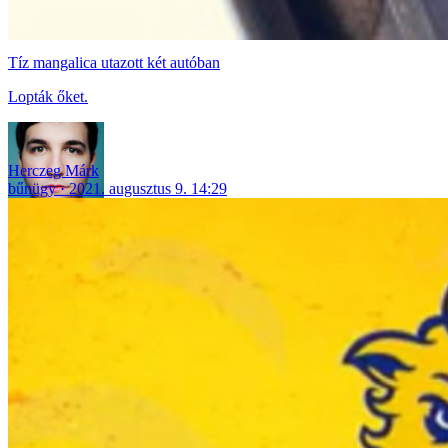
Tíz mangalica utazott két autóban
Lopták őket.
Herczeg Márk
bűnügy
2021. augusztus 9. 14:29