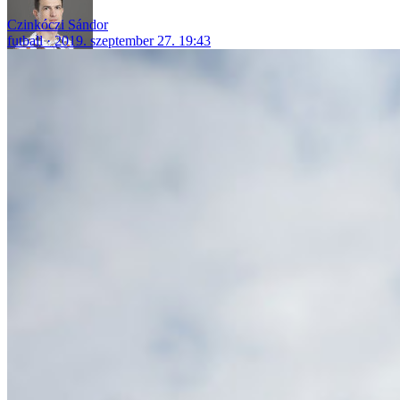
Czinkóczi Sándor
futball
2019. szeptember 27. 19:43