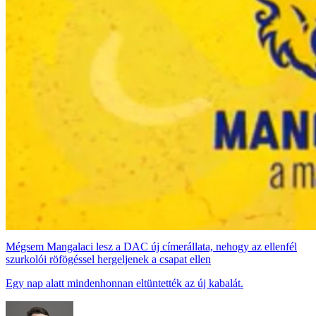
Mégsem Mangalaci lesz a DAC új címerállata, nehogy az ellenfél
szurkolói röfögéssel hergeljenek a csapat ellen
Egy nap alatt mindenhonnan eltüntették az új kabalát.