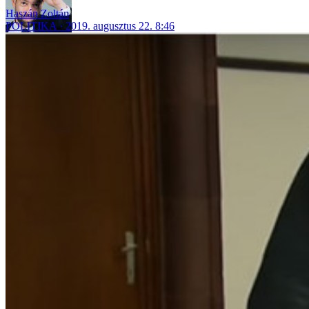
Haszán Zoltán
POLITIKA
2019. augusztus 22. 8:46