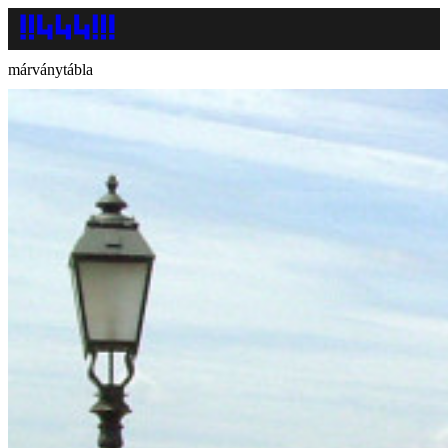
márványtábla