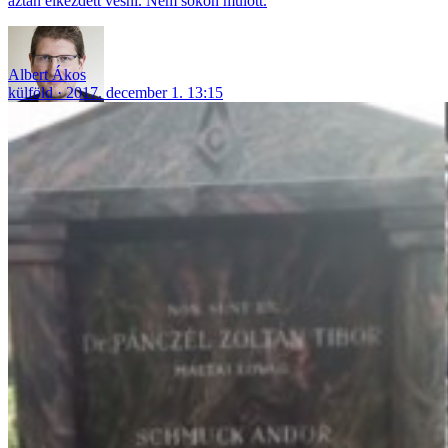
aztán elkezdett vésni. Nem sokon múlott.
Albert Ákos
külföld
2017. december 1. 13:15