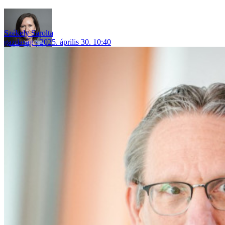
Székely Sarolta
gazdaság
2025. április 30. 10:40