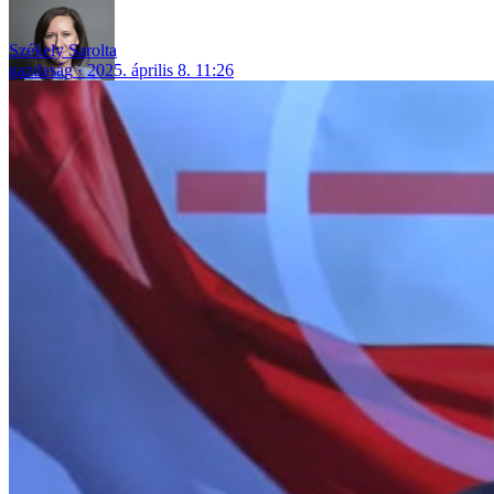
Székely Sarolta
gazdaság
2025. április 8. 11:26