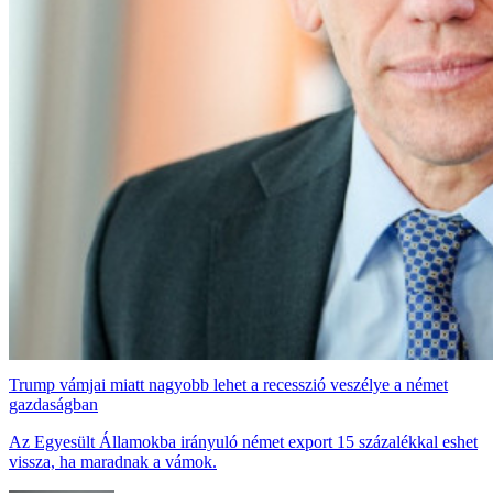
Trump vámjai miatt nagyobb lehet a recesszió veszélye a német
gazdaságban
Az Egyesült Államokba irányuló német export 15 százalékkal eshet
vissza, ha maradnak a vámok.