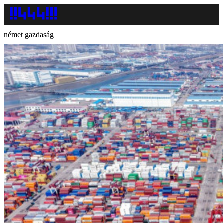
német gazdaság