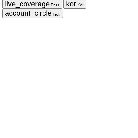
Friss
Kör
Fiók