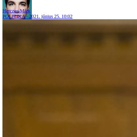
Herczeg Márk
POLITIKA
2021. június 25. 10:02