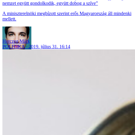
nemzet együtt gondolkodik, együtt dobog a szíve”
A miniszterelnöki megbízott szerint erős Magyarország áll mindenki
mellett.
Herczeg Márk
POLITIKA
2019. július 31. 16:14