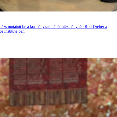
zs mutatott be a kormányzati háttérintézménynél. Rod Dreher a
e Institute-ban.