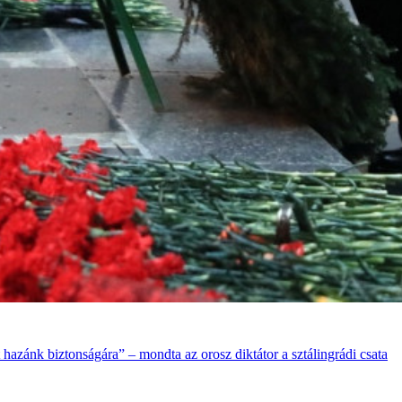
hazánk biztonságára” – mondta az orosz diktátor a sztálingrádi csata