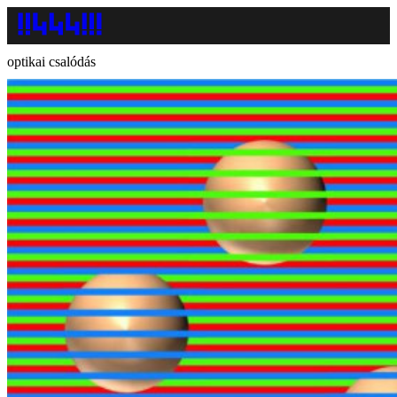
optikai csalódás