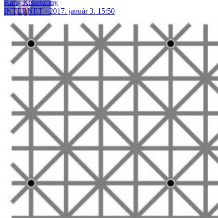
Karaj Kisasszony
INTERNET
2017. január 3. 15:50