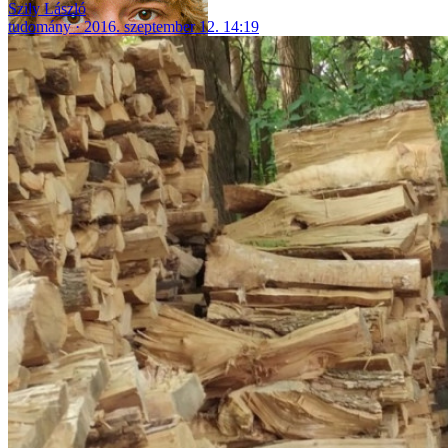
Szily László
tudomány
2016. szeptember 12. 14:19