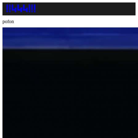
pofon