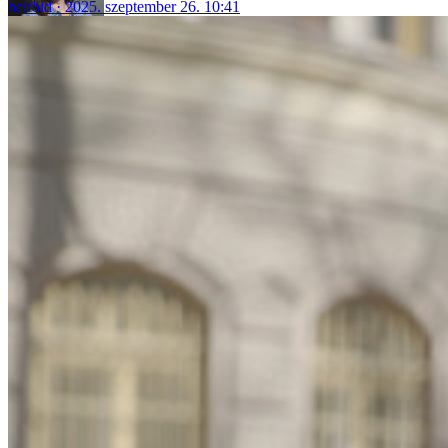
belföld
2025. szeptember 26. 10:41