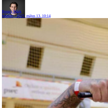
Benics Márk
bűnügy
2025. május 13. 10:14