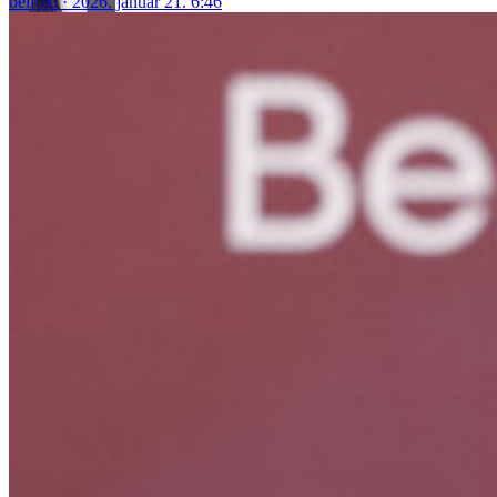
belföld
2026. január 21. 6:46