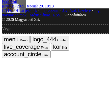
Fődi Kitti
járvány
2021. február 20. 10:13
GYIK
Hibát jelentek
Impresszum
Javítások kezelése
Jogi
dokumentumok
Médiaajánlat
RSS
Sütibeállítások
©
2026
Magyar Jeti Zrt.
Vége
Menü
Címlap
Friss
Kör
Fiók