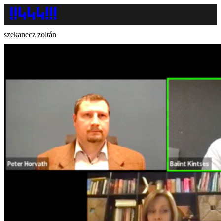
szekanecz zoltán