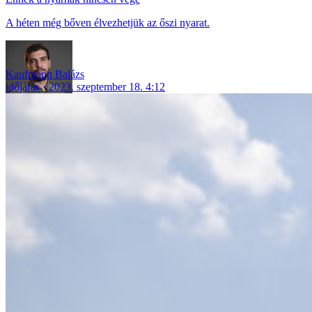
A héten még bőven élvezhetjük az őszi nyarat.
Kaufmann Balázs
időjárás
2023. szeptember 18. 4:12