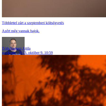
Többlettel zárt a szeptemberi költségvetés
Azért még vannak bajok.
Tóth-Szenesi Attila
gazdaság
2023. október 9. 10:59