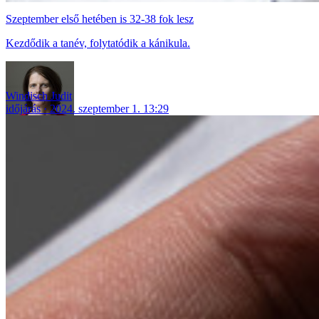
Szeptember első hetében is 32-38 fok lesz
Kezdődik a tanév, folytatódik a kánikula.
Windisch Judit
időjárás
2024. szeptember 1. 13:29