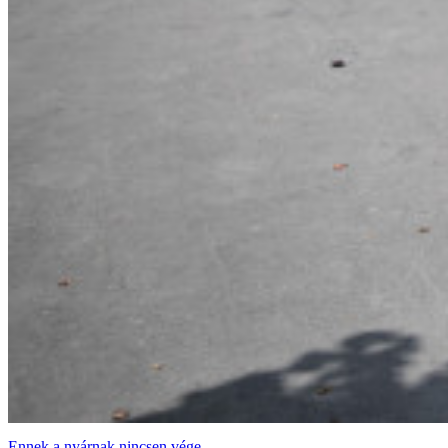
Ennek a nyárnak nincsen vége