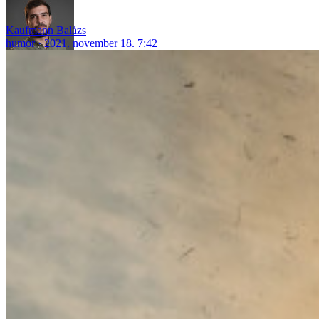
Kaufmann Balázs
humor
2021. november 18. 7:42