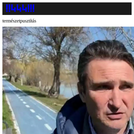
természetpusztítás