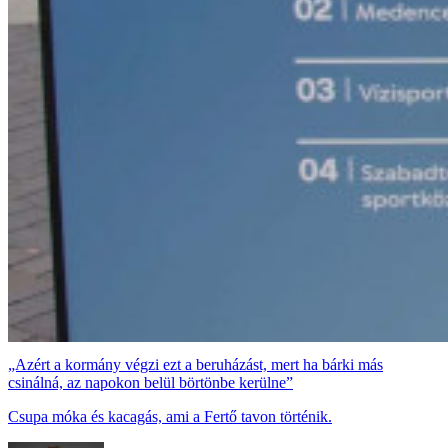
„Azért a kormány végzi ezt a beruházást, mert ha bárki más
csinálná, az napokon belül börtönbe kerülne”
Csupa móka és kacagás, ami a Fertő tavon történik.