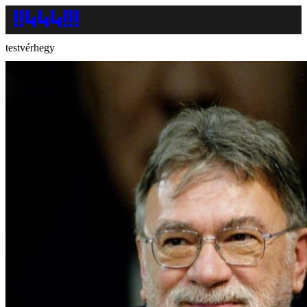
testvérhegy