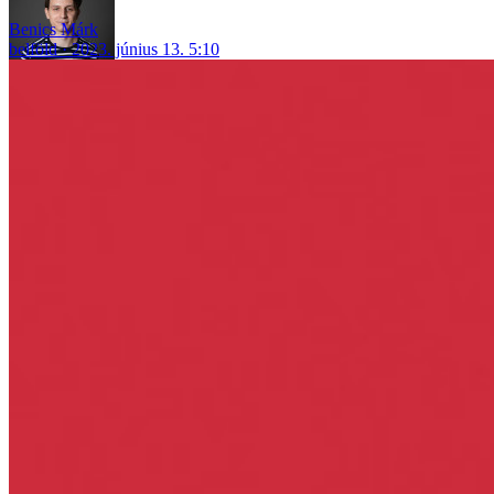
Benics Márk
belföld
2023. június 13. 5:10