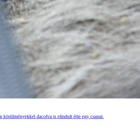
en körülményekkel dacolva is elindult érte egy csapat.