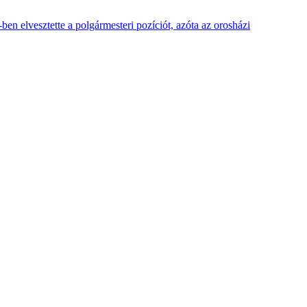
ben elvesztette a polgármesteri pozíciót, azóta az orosházi