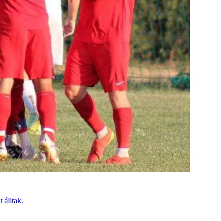
 álltak.