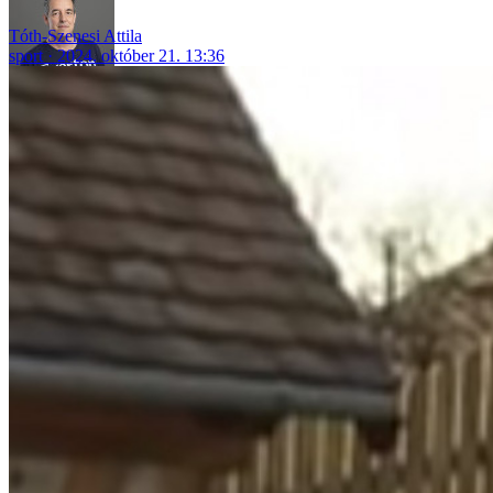
Tóth-Szenesi Attila
sport
2024. október 21. 13:36