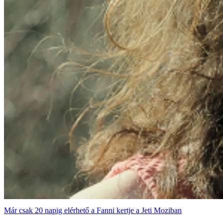
Már csak 20 napig elérhető a Fanni kertje a Jeti Moziban