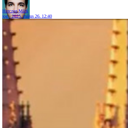
Herczeg Márk
jog
2025. május 26. 12:40