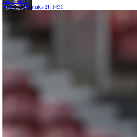
Benics Márk
belföld
2025. május 21. 14:31