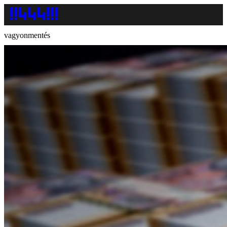
vagyonmentés