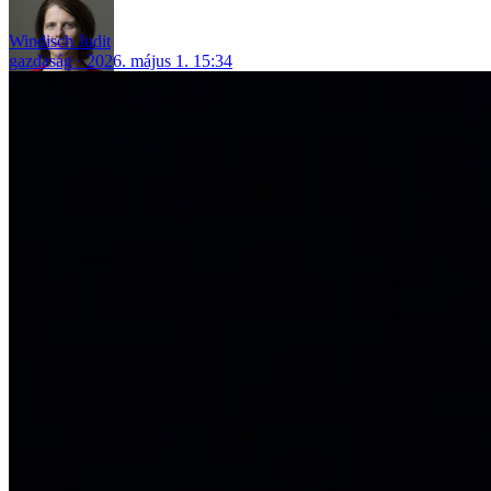
Windisch Judit
gazdaság
2026. május 1. 15:34