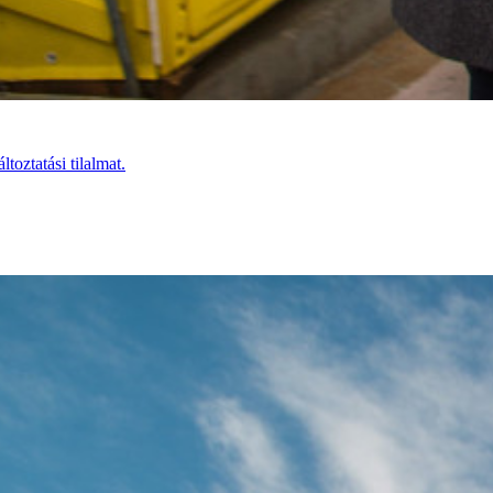
toztatási tilalmat.