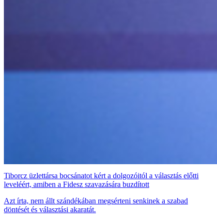
Tiborcz üzlettársa bocsánatot kért a dolgozóitól a választás előtti
leveléért, amiben a Fidesz szavazására buzdított
Azt írta, nem állt szándékában megsérteni senkinek a szabad
döntését és választási akaratát.