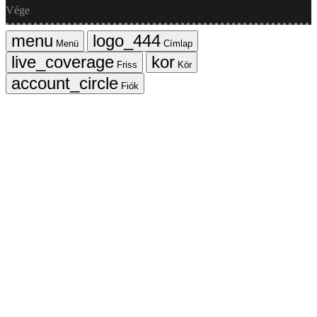
Vége
Menü
Címlap
Friss
Kör
Fiók