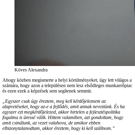
Köves Alexandra
Ahogy közben megismerte a helyi körülményeket, úgy lett világos a
számára, hogy azon a településen nem lesz elsődleges munkaerőpiac
és ezen ezek a képzések sem segítenek semmit.
„Egyszer csak úgy éreztem, meg kell kérdőjeleznem az
alapvetéseket, hogy az-e a fejlődés, amit annak neveztünk. És ha
egyszer ezt megkérdőjelezed, akkor hirtelen a fejlesztéspolitika
fogalma is üressé válik. Hittem valamiben, azt gondoltam, hogy
amit csinálunk, az vezet valahova, de amikor ebben
elbizonytalanodtam, akkor éreztem, hogy ki kell szállnom.”