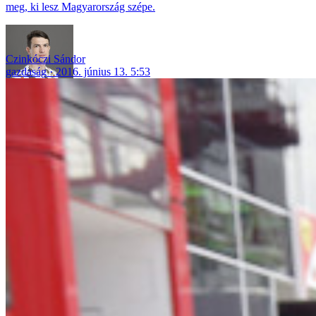
meg, ki lesz Magyarország szépe.
Czinkóczi Sándor
gazdaság
2016. június 13. 5:53