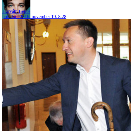
Horváth Bence
politika
2016. november 19. 8:28