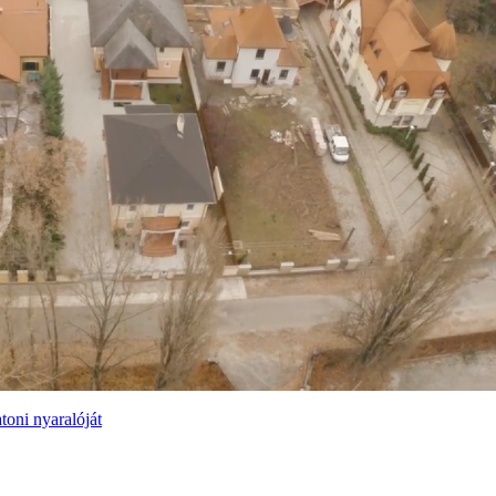
toni nyaralóját