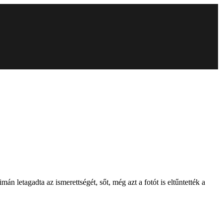
án letagadta az ismerettségét, sőt, még azt a fotót is eltűntették a