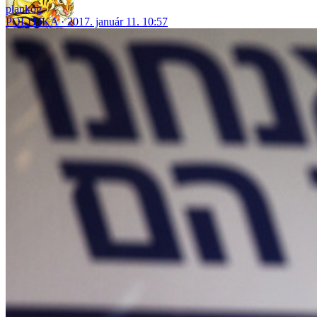
plankog
POLITIKA
2017. január 11. 10:57