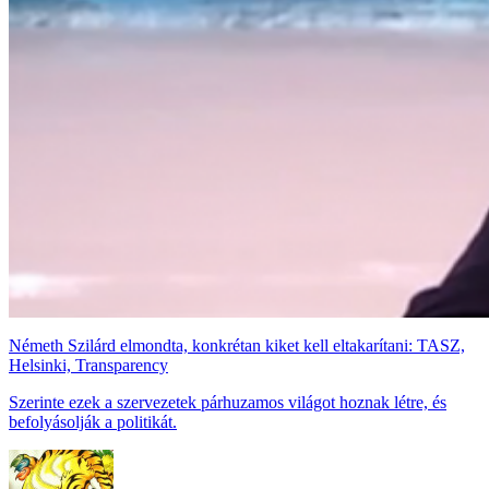
Németh Szilárd elmondta, konkrétan kiket kell eltakarítani: TASZ,
Helsinki, Transparency
Szerinte ezek a szervezetek párhuzamos világot hoznak létre, és
befolyásolják a politikát.