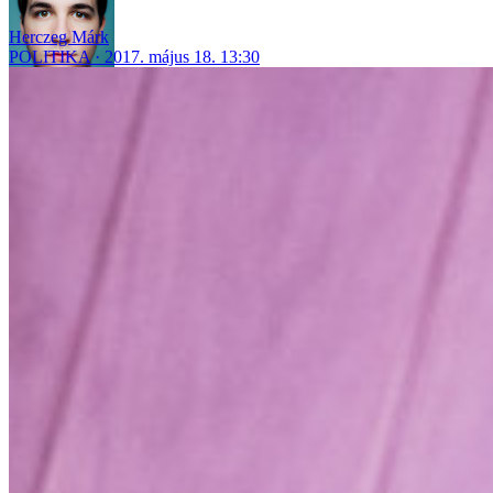
Herczeg Márk
POLITIKA
2017. május 18. 13:30