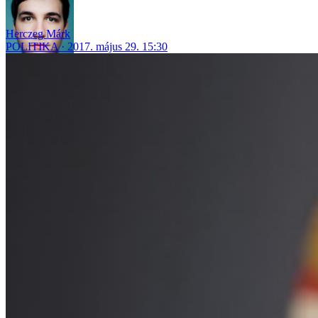
Herczeg Márk
POLITIKA
2017. május 29. 15:30