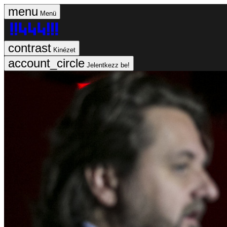
Menü
Kinézet
Jelentkezz be!