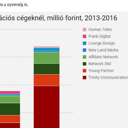
m a nyereség is.