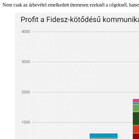
Nem csak az árbevétel emelkedett ütemesen ezeknél a cégeknél, hane