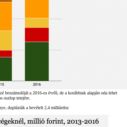
zé beszámolóját a 2016-os évről, de a korábbiak alapján oda lehet
s oszlop tetejére.
, duplázták a bevételt 2,4 milliárdra: