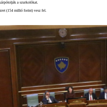
kárpótolják a szurkolókat.
et (154 millió forint) vesz fel.