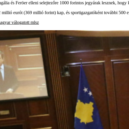
ugália és Feröer elleni selejtezőre 1000 forintos jegyárak lesznek, hogy 
millió eurót (369 millió forint) kap, és sportigazgatóként további 500 ezr
agyar válogatott
mlsz