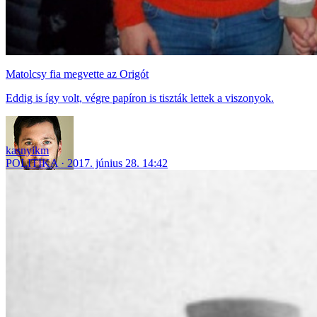
Matolcsy fia megvette az Origót
Eddig is így volt, végre papíron is tiszták lettek a viszonyok.
kasnyikm
POLITIKA
2017. június 28. 14:42