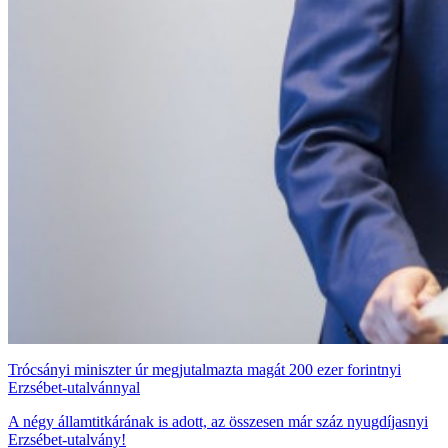
Trócsányi miniszter úr megjutalmazta magát 200 ezer forintnyi
Erzsébet-utalvánnyal
A négy államtitkárának is adott, az összesen már száz nyugdíjasnyi
Erzsébet-utalvány!