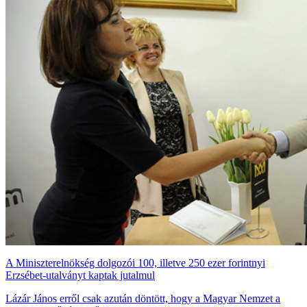
A Miniszterelnökség dolgozói 100, illetve 250 ezer forintnyi
Erzsébet-utalványt kaptak jutalmul
Lázár János erről csak azután döntött, hogy a Magyar Nemzet a