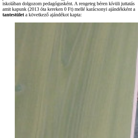
iskolában dolgozom pedagógusként. A rengeteg béren kívüli juttatás
amit kapunk (2013 óta kereken 0 Ft) mellé karácsonyi ajándékként a
tantestület
a következő ajándékot kapta: