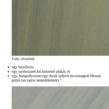
Fotó
:
olvasónk
egy fenyővers,
egy szerkesztett kis köszönő plakát, és
egy, hangsúlyozom egy darab szépen becsomagolt Mozart
golyó (az egész tantestületnek).”