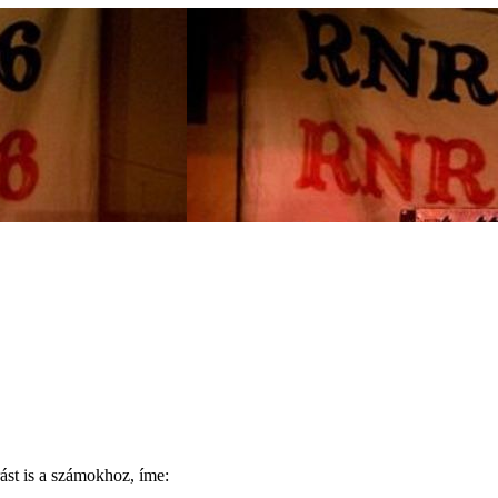
írást is a számokhoz, íme: