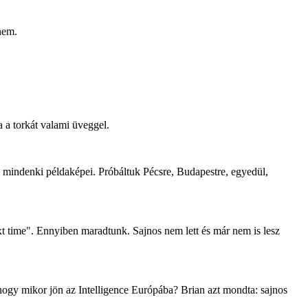
 nem.
 a torkát valami üveggel.
mindenki példaképei. Próbáltuk Pécsre, Budapestre, egyedül,
t time". Ennyiben maradtunk. Sajnos nem lett és már nem is lesz
hogy mikor jön az Intelligence Európába? Brian azt mondta: sajnos