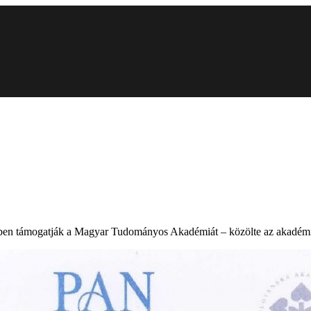
elyben támogatják a Magyar Tudományos Akadémiát – közölte az akadém