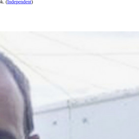
k. (
Independent
)