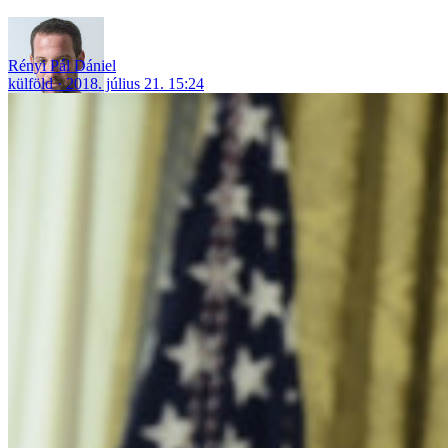
Rényi Pál Dániel
külföld
2018. július 21. 15:24