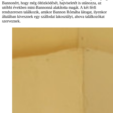
Bannonért, hogy még öltözködését, hajviseletét is utánozza, az
utóbbi években mini-Bannonná alakította magát. A két férfi
rendszeresen találkozik, amikor Bannon Rómába látogat, ilyenkor
általában kivesznek egy szállodai lakosztályt, ahova találkozókat
szerveznek.