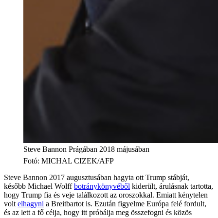
Steve Bannon Prágában 2018 májusában
Fotó
:
MICHAL CIZEK/AFP
Steve Bannon 2017 augusztusában hagyta ott Trump stábját,
később Michael Wolff
botránykönyvéből
kiderült, árulásnak tartotta,
hogy Trump fia és veje találkozott az oroszokkal. Emiatt kénytelen
volt
elhagyni
a Breitbartot is. Ezután figyelme Európa felé fordult,
és az lett a fő célja, hogy itt próbálja meg összefogni és közös