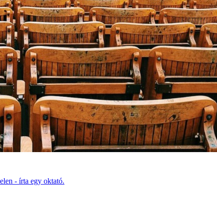
len - írta egy oktató.