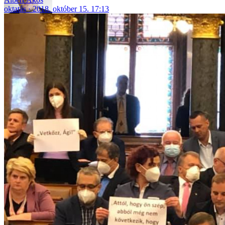
oktatás
2018. október 15. 17:13