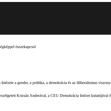
nségképpel összekapcsol
tézete a gender, a politika, a demokrácia és az illiberalizmus viszony
szélgetett Krizsán Andreával, a CEU Demokrácia Intézet kutatójával é