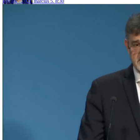
járvány
2021. március 5. 8:30