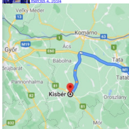
járvány
2021. március 4. 16:04