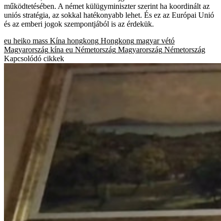
működtetésében. A német külügyminiszter szerint ha koordinált az
uniós stratégia, az sokkal hatékonyabb lehet. És ez az Európai Unió
és az emberi jogok szempontjából is az érdekük.
eu
heiko mass
Kína
hongkong
Hongkong
magyar vétó
Magyarország
kína
eu
Németország
Magyarország
Németország
Kapcsolódó cikkek