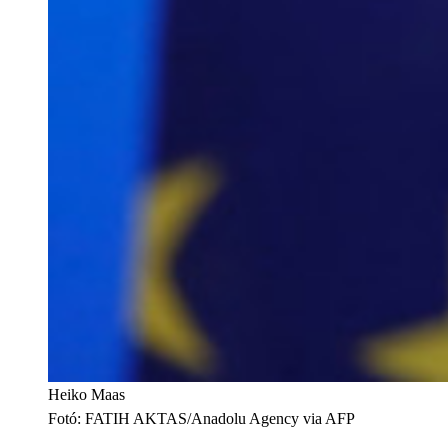
Heiko Maas
Fotó
:
FATIH AKTAS/Anadolu Agency via AFP