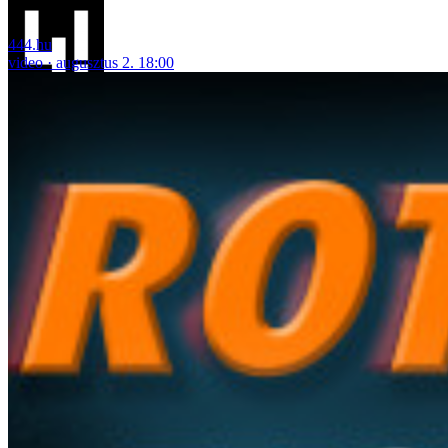
444.hu
video
augusztus 2. 18:00