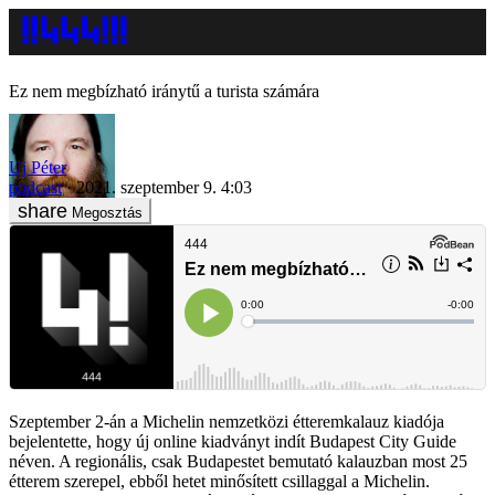
Ez nem megbízható iránytű a turista számára
Uj Péter
podcast
2021. szeptember 9. 4:03
Megosztás
Szeptember 2-án a Michelin nemzetközi étteremkalauz kiadója
bejelentette, hogy új online kiadványt indít Budapest City Guide
néven. A regionális, csak Budapestet bemutató kalauzban most 25
étterem szerepel, ebből hetet minősített csillaggal a Michelin.