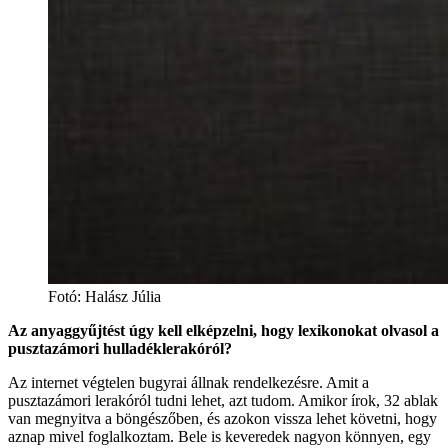
Fotó
:
Halász Júlia
Az anyaggyűjtést úgy kell elképzelni, hogy lexikonokat olvasol a
pusztazámori hulladéklerakóról?
Az internet végtelen bugyrai állnak rendelkezésre. Amit a
pusztazámori lerakóról tudni lehet, azt tudom. Amikor írok, 32 ablak
van megnyitva a böngészőben, és azokon vissza lehet követni, hogy
aznap mivel foglalkoztam. Bele is keveredek nagyon könnyen, egy