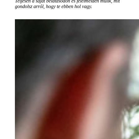
Teljesen a saját belátásodon és félelmeiden múlik, mit
gondolsz arról, hogy te ebben hol vagy.