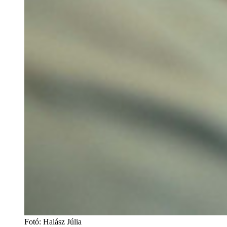
Fotó
:
Halász Júlia