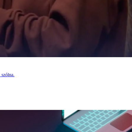
 szólna.