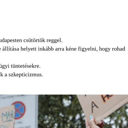
udapesten csütörtök reggel.
 állítása helyett inkább arra kéne figyelni, hogy rohad
ügyi tüntetésekre.
ok a szkepticizmus.