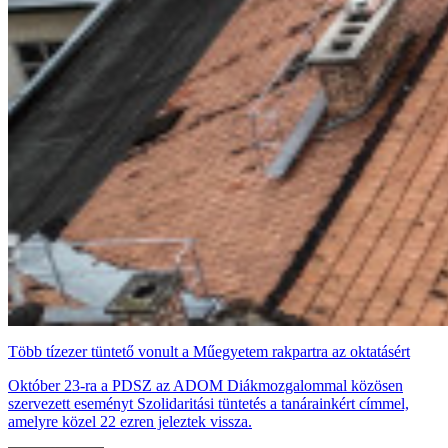
Több tízezer tüntető vonult a Műegyetem rakpartra az oktatásért
Október 23-ra a PDSZ az ADOM Diákmozgalommal közösen
szervezett eseményt Szolidaritási tüntetés a tanárainkért címmel,
amelyre közel 22 ezren jeleztek vissza.