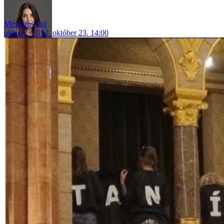
Mészáros Juli
oktatás
2022. október 23. 14:00