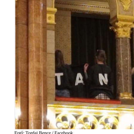
Fotó: Tordai Bence / Facebook