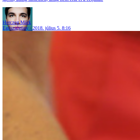
Herczeg Márk
Egészségügy
2018. július 5. 8:16