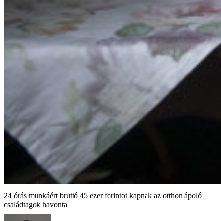
24 órás munkáért bruttó 45 ezer forintot kapnak az otthon ápoló
családtagok havonta