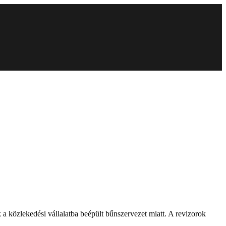
a közlekedési vállalatba beépült bűnszervezet miatt. A revizorok