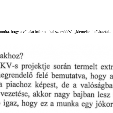
ta, hogy a vállalat informatikai szerződését „kiemelten” túlárazták,