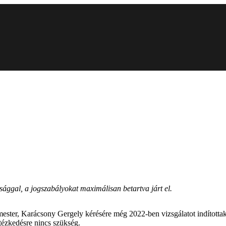
ggal, a jogszabályokat maximálisan betartva járt el.
mester, Karácsony Gergely kérésére még 2022-ben vizsgálatot indítottak 
tézkedésre nincs szükség.