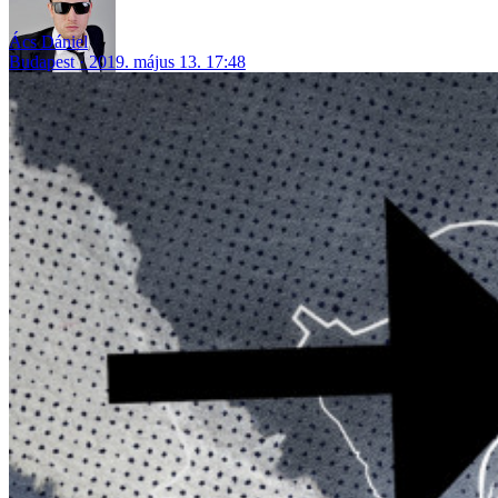
Ács Dániel
Budapest
2019. május 13. 17:48