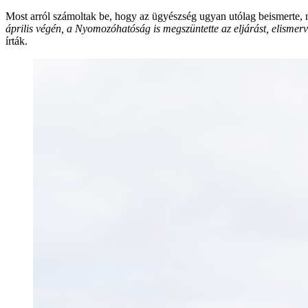
Most arról számoltak be, hogy az ügyészség ugyan utólag beismerte, nem
április végén, a Nyomozóhatóság is megszüntette az eljárást, elismerv
írták.