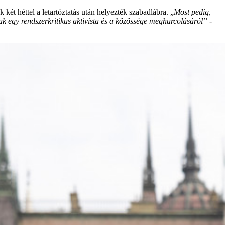
két héttel a letartóztatás után helyezték szabadlábra. „
Most pedig,
ak egy rendszerkritikus aktivista és a közössége meghurcolásáról” -