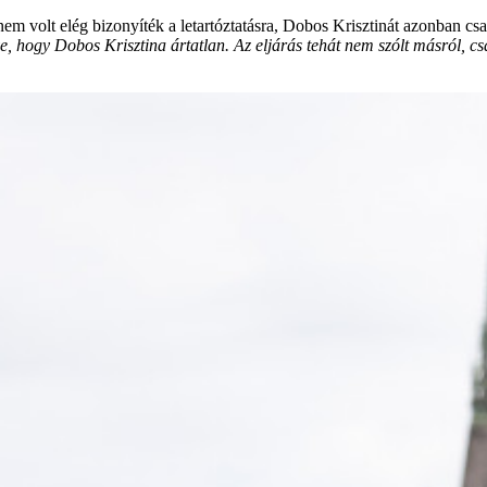
 volt elég bizonyíték a letartóztatásra, Dobos Krisztinát azonban csak 
e, hogy Dobos Krisztina ártatlan. Az eljárás tehát nem szólt másról, cs